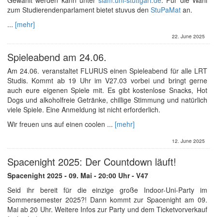
zum Studierendenparlament bietet stuvus den
StuPaMat
an.
...
[mehr]
22. June 2025
Spieleabend am 24.06.
Am 24.06. veranstaltet FLURUS einen Spieleabend für alle LRT
Studis. Kommt ab 19 Uhr im V27.03 vorbei und bringt gerne
auch eure eigenen Spiele mit. Es gibt kostenlose Snacks, Hot
Dogs und alkoholfreie Getränke, chillige Stimmung und natürlich
viele Spiele. Eine Anmeldung ist nicht erforderlich.
Wir freuen uns auf einen coolen ...
[mehr]
12. June 2025
Spacenight 2025: Der Countdown läuft!
Spacenight 2025 - 09. Mai - 20:00 Uhr - V47
Seid ihr bereit für die einzige große Indoor-Uni-Party im
Sommersemester 2025?! Dann kommt zur Spacenight am 09.
Mai ab 20 Uhr. Weitere Infos zur Party und dem Ticketvorverkauf