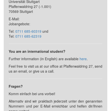
Universität Stuttgart
Pfaffenwaldring 27
(-1.001)
70569 Stuttgart
E-Mail:
Jobangebote:
Tel:
0711 685-60319
und
Tel:
0711 685-62319
You are an international student?
Further information (in English) are available
here
.
Feel free to visit us at our office at Pfaffenwaldring 27, send
us an email, or give us a call.
Fragen?
Komm einfach bei uns vorbei!
Alternativ sind wir praktisch jederzeit unter den genannten
Nummern und per E-Mail erreichbar und helfen dir/Ihnen
gerne weiter!