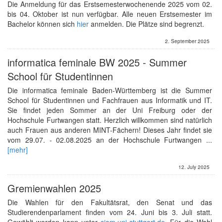
Die Anmeldung für das Erstsemesterwochenende 2025 vom 02.
bis 04. Oktober ist nun verfügbar. Alle neuen Erstsemester im
Bachelor können sich
hier
anmelden. Die Plätze sind begrenzt.
2. September 2025
informatica feminale BW 2025 - Summer
School für Studentinnen
Die informatica feminale Baden-Württemberg ist die Summer
School für Studentinnen und Fachfrauen aus Informatik und IT.
Sie findet jeden Sommer an der Uni Freiburg oder der
Hochschule Furtwangen statt. Herzlich willkommen sind natürlich
auch Frauen aus anderen MINT-Fächern! Dieses Jahr findet sie
vom 29.07. - 02.08.2025 an der Hochschule Furtwangen ...
[mehr]
12. July 2025
Gremienwahlen 2025
Die Wahlen für den Fakultätsrat, den Senat und das
Studierendenparlament finden vom 24. Juni bis 3. Juli statt.
Gewählt werden kann unter
siam.uni-stuttgart.de
. Für die Wahl