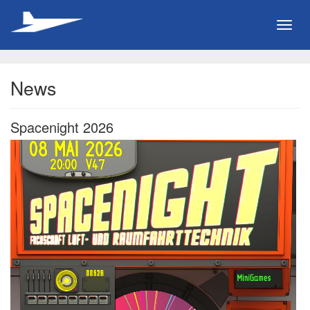
Toggl
navig
News
Spacenight 2026