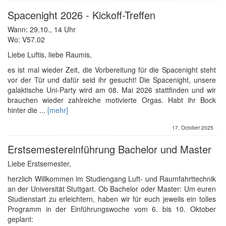
Spacenight 2026 - Kickoff-Treffen
Wann: 29.10., 14 Uhr
Wo: V57.02
Liebe Luftis, liebe Raumis,
es ist mal wieder Zeit, die Vorbereitung für die Spacenight steht
vor der Tür und dafür seid ihr gesucht! Die Spacenight, unsere
galaktische Uni-Party wird am 08. Mai 2026 stattfinden und wir
brauchen wieder zahlreiche motivierte Orgas. Habt ihr Bock
hinter die ...
[mehr]
17. October 2025
Erstsemestereinführung Bachelor und Master
Liebe Erstsemester,
herzlich Willkommen im Studiengang Luft- und Raumfahrttechnik
an der Universität Stuttgart. Ob Bachelor oder Master: Um euren
Studienstart zu erleichtern, haben wir für euch jeweils ein tolles
Programm in der Einführungswoche vom 6. bis 10. Oktober
geplant: