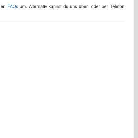
 den
FAQs
um. Alternativ kannst du uns über
oder per Telefon