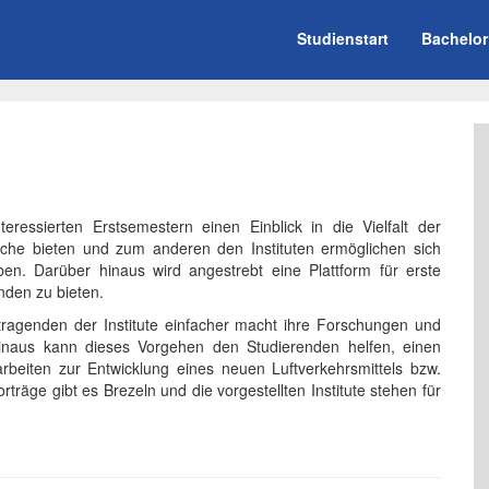
Studienstart
Bachelor
ressierten Erstsemestern einen Einblick in die Vielfalt der
reiche bieten und zum anderen den Instituten ermöglichen sich
ben. Darüber hinaus wird angestrebt eine Plattform für erste
nden zu bieten.
rtragenden der Institute einfacher macht ihre Forschungen und
 hinaus kann dieses Vorgehen den Studierenden helfen, einen
beiten zur Entwicklung eines neuen Luftverkehrsmittels bzw.
räge gibt es Brezeln und die vorgestellten Institute stehen für