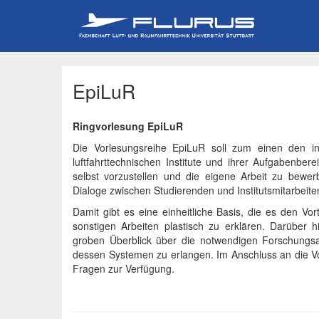
EpiLuR
Ringvorlesung EpiLuR
Die Vorlesungsreihe EpiLuR soll zum einen den inte
luftfahrttechnischen Institute und ihrer Aufgabenbe
selbst vorzustellen und die eigene Arbeit zu bewer
Dialoge zwischen Studierenden und Institutsmitarbeite
Damit gibt es eine einheitliche Basis, die es den Vo
sonstigen Arbeiten plastisch zu erklären. Darüber
groben Überblick über die notwendigen Forschungsar
dessen Systemen zu erlangen. Im Anschluss an die Vort
Fragen zur Verfügung.