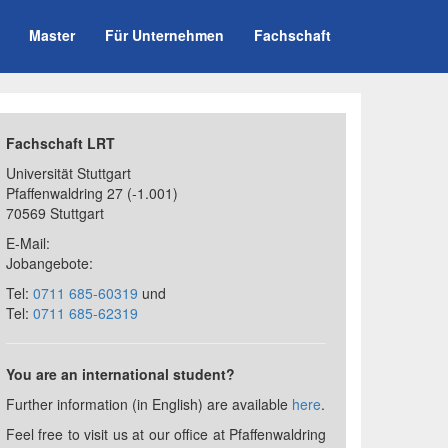
Master
Für Unternehmen
Fachschaft
Fachschaft LRT
Universität Stuttgart
Pfaffenwaldring 27
(-1.001)
70569 Stuttgart
E-Mail:
Jobangebote:
Tel:
0711 685-60319
und
Tel:
0711 685-62319
You are an international student?
Further information (in English) are available
here
.
Feel free to visit us at our office at Pfaffenwaldring