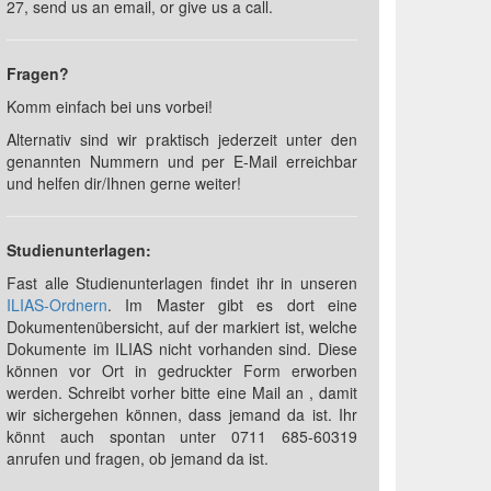
27, send us an email, or give us a call.
Fragen?
Komm einfach bei uns vorbei!
Alternativ sind wir praktisch jederzeit unter den
genannten Nummern und per E-Mail erreichbar
und helfen dir/Ihnen gerne weiter!
Studienunterlagen:
Fast alle Studienunterlagen findet ihr in unseren
ILIAS-Ordnern
. Im Master gibt es dort eine
Dokumentenübersicht, auf der markiert ist, welche
Dokumente im ILIAS nicht vorhanden sind. Diese
können vor Ort in gedruckter Form erworben
werden. Schreibt vorher bitte eine Mail an
, damit
wir sichergehen können, dass jemand da ist. Ihr
könnt auch spontan unter 0711 685-60319
anrufen und fragen, ob jemand da ist.