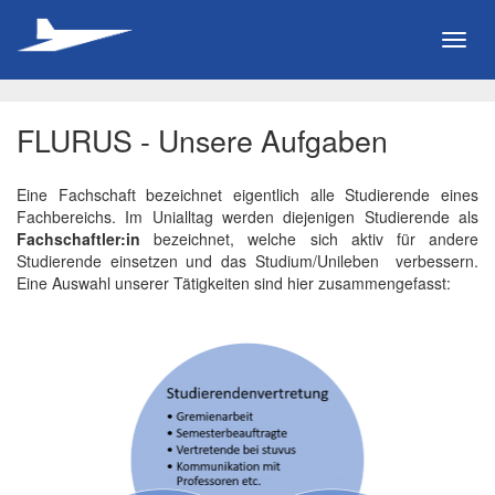
Toggl
navig
FLURUS - Unsere Aufgaben
Eine Fachschaft bezeichnet eigentlich alle Studierende eines
Fachbereichs. Im Unialltag werden diejenigen Studierende als
Fachschaftler:in
bezeichnet, welche sich aktiv für andere
Studierende einsetzen und das Studium/Unileben verbessern.
Eine Auswahl unserer Tätigkeiten sind hier zusammengefasst: