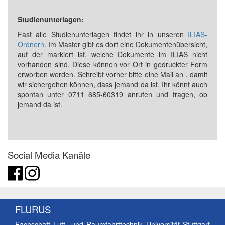
Studienunterlagen:
Fast alle Studienunterlagen findet ihr in unseren
ILIAS-
Ordnern
. Im Master gibt es dort eine Dokumentenübersicht,
auf der markiert ist, welche Dokumente im ILIAS nicht
vorhanden sind. Diese können vor Ort in gedruckter Form
erworben werden. Schreibt vorher bitte eine Mail an
, damit
wir sichergehen können, dass jemand da ist. Ihr könnt auch
spontan unter 0711 685-60319 anrufen und fragen, ob
jemand da ist.
Social Media Kanäle
FLURUS
Fachschaft Luft- und Raumfahrttechnik Universität Stuttgart