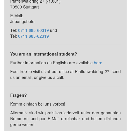
Pfaffenwaldring 27
(-1.001)
70569 Stuttgart
E-Mail:
Jobangebote:
Tel:
0711 685-60319
und
Tel:
0711 685-62319
You are an international student?
Further information (in English) are available
here
.
Feel free to visit us at our office at Pfaffenwaldring 27, send
us an email, or give us a call.
Fragen?
Komm einfach bei uns vorbei!
Alternativ sind wir praktisch jederzeit unter den genannten
Nummern und per E-Mail erreichbar und helfen dir/Ihnen
gerne weiter!