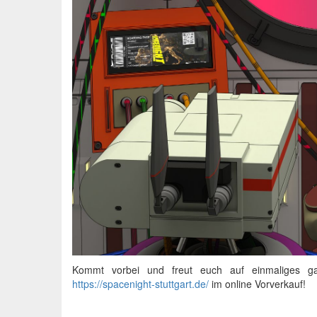
Kommt vorbei und freut euch auf einmaliges gal
https://spacenight-stuttgart.de/
im online Vorverkauf!