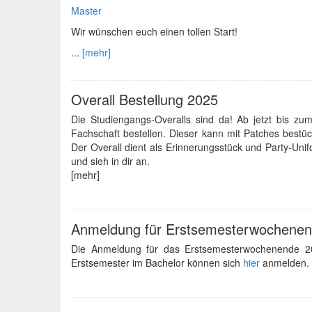
Master
Wir wünschen euch einen tollen Start!
...
[mehr]
Overall Bestellung 2025
Die Studiengangs-Overalls sind da! Ab jetzt bis zu
Fachschaft bestellen. Dieser kann mit Patches best
Der Overall dient als Erinnerungsstück und Party-Uni
und sieh in dir an.
[mehr]
Anmeldung für Erstsemesterwochene
Die Anmeldung für das Erstsemesterwochenende 20
Erstsemester im Bachelor können sich
hier
anmelden. D