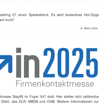
waldring 27 einen Spieleabend. Es wird kostenlose Hot-Dogs
auf euch!
16. March 2026
tmesse StepIN im Foyer V47 statt. Hier stellen sich zahlreiche
er Diehl, das DLR, MBDA und OHB. Weitere Informationen zur