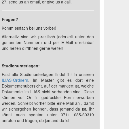
27, send us an email, or give us a call.
Fragen?
Komm einfach bei uns vorbei!
Alternativ sind wir praktisch jederzeit unter den
genannten Nummern und per E-Mail erreichbar
und helfen dir/Ihnen gerne weiter!
Studienunterlagen:
Fast alle Studienunterlagen findet ihr in unseren
ILIAS-Ordnern
. Im Master gibt es dort eine
Dokumentenübersicht, auf der markiert ist, welche
Dokumente im ILIAS nicht vorhanden sind. Diese
können vor Ort in gedruckter Form erworben
werden. Schreibt vorher bitte eine Mail an
, damit
wir sichergehen können, dass jemand da ist. Ihr
könnt auch spontan unter 0711 685-60319
anrufen und fragen, ob jemand da ist.