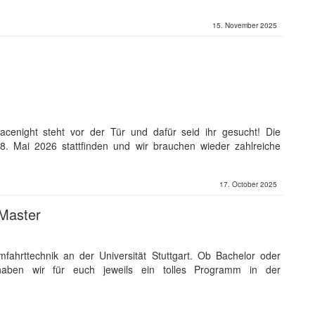
15. November 2025
pacenight steht vor der Tür und dafür seid ihr gesucht! Die
8. Mai 2026 stattfinden und wir brauchen wieder zahlreiche
17. October 2025
 Master
ahrttechnik an der Universität Stuttgart. Ob Bachelor oder
 haben wir für euch jeweils ein tolles Programm in der