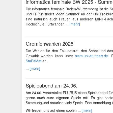
informatica feminale BW 2025 - Summe
Die informatica feminale Baden-Württemberg ist die 
und IT. Sie findet jeden Sommer an der Uni Freibur
sind natürlich auch Frauen aus anderen MINT-Fäche
Hochschule Furtwangen ...
[mehr]
Gremienwahlen 2025
Die Wahlen für den Fakultätsrat, den Senat und das 
Gewählt werden kann unter
siam.uni-stuttgart.de
. 
StuPaMat
an.
...
[mehr]
Spieleabend am 24.06.
Am 24.06. veranstaltet FLURUS einen Spieleabend für 
gerne auch eure eigenen Spiele mit. Es gibt koste
Stimmung und natürlich viele Spiele. Eine Anmeldung is
Wir freuen uns auf einen coolen ...
[mehr]