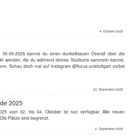
4. October 2025
m 30.09.2025 kannst du einen dunkelblauen Overall über die
ückt werden, die du während deines Studiums sammeln kannst.
form. Schau doch mal auf Instagram @flurus.unistuttgart vorbei
23. September 2025
nde 2025
25 vom 02. bis 04. Oktober ist nun verfügbar. Alle neuen
ie Plätze sind begrenzt.
2. September 2025