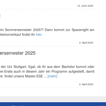
12. June 2025
!
arty im Sommersemester 2025?! Dann kommt zur Spacenight am
ketvorverkauf findet ihr
hier
.
2. April 2025
ersemester 2025
der Uni Stuttgart. Egal, ob ihr aus dem Bachelor kommt oder
ter-Erstis auch in diesem Jahr ein Programm aufgestellt, damit
04. findet unsere Master-ESE ...
[mehr]
2. April 2025