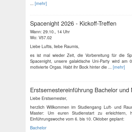
...
[mehr]
Spacenight 2026 - Kickoff-Treffen
Wann: 29.10., 14 Uhr
Wo: V57.02
Liebe Luftis, liebe Raumis,
es ist mal wieder Zeit, die Vorbereitung für die S
Spacenight, unsere galaktische Uni-Party wird am 0
motivierte Orgas. Habt ihr Bock hinter die ...
[mehr]
Erstsemestereinführung Bachelor und
Liebe Erstsemester,
herzlich Willkommen im Studiengang Luft- und Raumf
Master: Um euren Studienstart zu erleichtern,
Einführungswoche vom 6. bis 10. Oktober geplant:
Bachelor