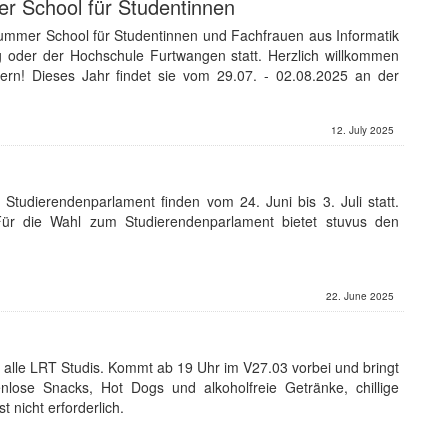
r School für Studentinnen
Summer School für Studentinnen und Fachfrauen aus Informatik
g oder der Hochschule Furtwangen statt. Herzlich willkommen
rn! Dieses Jahr findet sie vom 29.07. - 02.08.2025 an der
12. July 2025
Studierendenparlament finden vom 24. Juni bis 3. Juli statt.
Für die Wahl zum Studierendenparlament bietet stuvus den
22. June 2025
alle LRT Studis. Kommt ab 19 Uhr im V27.03 vorbei und bringt
nlose Snacks, Hot Dogs und alkoholfreie Getränke, chillige
t nicht erforderlich.