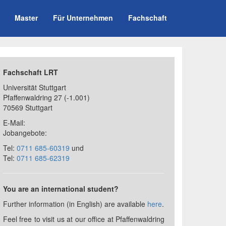
Master
Für Unternehmen
Fachschaft
Fachschaft LRT
Universität Stuttgart
Pfaffenwaldring 27
(-1.001)
70569 Stuttgart
E-Mail:
Jobangebote:
Tel:
0711 685-60319
und
Tel:
0711 685-62319
You are an international student?
Further information (in English) are available
here
.
Feel free to visit us at our office at Pfaffenwaldring