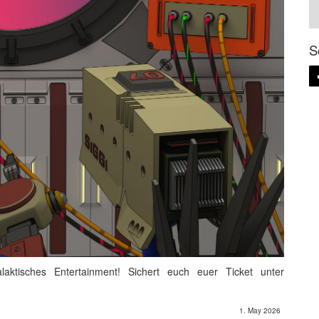
S
aktisches Entertainment! Sichert euch euer Ticket unter
1. May 2026